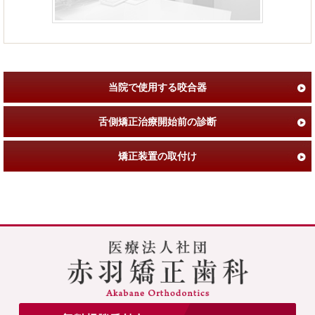
当院で使用する咬合器
舌側矯正治療開始前の診断
矯正装置の取付け