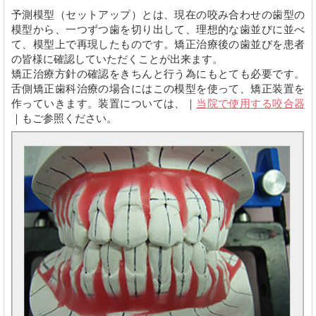
予測模型（セットアップ）とは、現在の咬み合わせの歯型の
模型から、一つずつ歯を切り出して、理想的な歯並びに並べ
て、模型上で再現したものです。矯正治療後の歯並びを患者
の皆様に確認していただくことが出来ます。
矯正治療方針の確認をきちんと行う為にもとても必要です。
舌側矯正歯科治療の場合にはこの模型を使って、矯正装置を
作っていきます。装置については、｜
当院で使用する咬合器
｜もご参照ください。