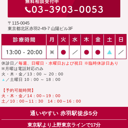
〒115-0045
東京都北区赤羽2-49-7 山陽ビル3F
休診日／
毎週、日曜日・水曜日および祝日 ※臨時休診日あり
※月曜は電話対応のみ
火・木・金／13：00 ～ 20：00
▲
／土曜日 10：00 ～ 18：00
【予約可能時間】
火・木・金／14：00～19：00
土／10：00～11：30 14：00～16：00
通いやすい 赤羽駅徒歩5分
東京駅より上野東京ラインで17分