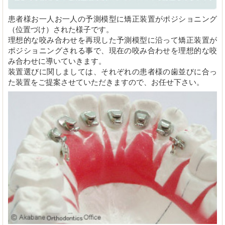
患者様お一人お一人の予測模型に矯正装置がポジショニング
（位置づけ）された様子です。
理想的な咬み合わせを再現した予測模型に沿って矯正装置が
ポジショニングされる事で、現在の咬み合わせを理想的な咬
み合わせに導いていきます。
装置選びに関しましては、それぞれの患者様の歯並びに合っ
た装置をご提案させていただきますので、お任せ下さい。