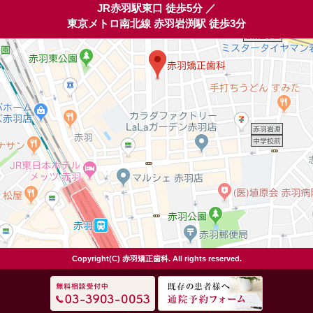
JR赤羽駅東口 徒歩5分 ／
東京メトロ南北線 赤羽岩渕駅 徒歩3分
Copyright(C) 赤羽矯正歯科. All rights reserved.