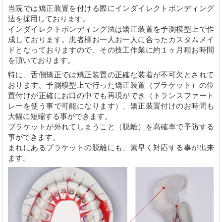
当院では矯正装置を付ける際にインダイレクトボンディング
法を採用しております。
インダイレクトボンディング法は矯正装置を予測模型上で作
成しております。患者様お一人お一人に合ったカスタムメイ
ドとなっておりますので、その技工作業に約１ヶ月程お時間
を頂いております。
特に、舌側矯正では矯正装置の正確な装着が不可欠とされて
おります。予測模型上で行った矯正装置（ブラケット）の位
置付けが正確にお口の中でも再現ができ（トランスファート
レーを使う事で可能になります）、矯正装置付けのお時間も
大幅に短縮する事ができます。
ブラケットが外れてしまうこと（脱離）を高確率で予防する
事ができます。
まれにあるブラケットの脱離にも、素早く対応する事が出来
ます。