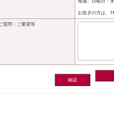
毎週、日曜日・
お急ぎの方は、T
ご質問・ご要望等