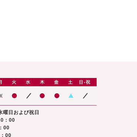
水曜日および祝日
0：00
：00
8：00