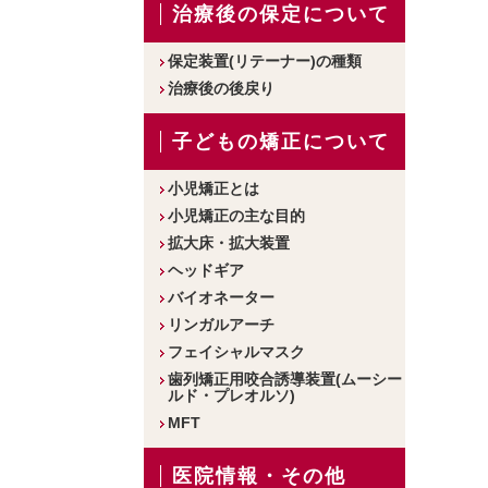
治療後の保定について
保定装置(リテーナー)の種類
治療後の後戻り
子どもの矯正について
小児矯正とは
小児矯正の主な目的
拡大床・拡大装置
ヘッドギア
バイオネーター
リンガルアーチ
フェイシャルマスク
歯列矯正用咬合誘導装置(ムーシー
ルド・プレオルソ)
MFT
医院情報・その他