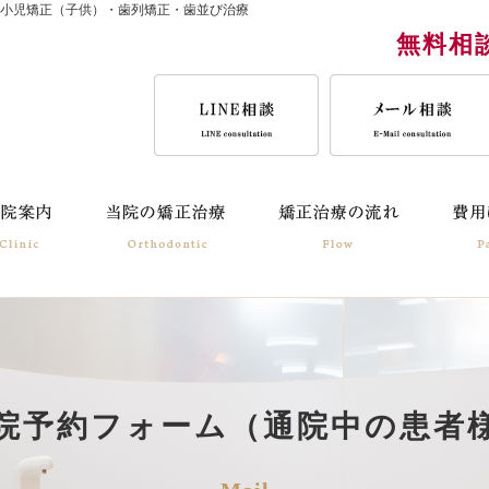
・小児矯正（子供）・歯列矯正・歯並び治療
無料相
院予約フォーム（通院中の患者