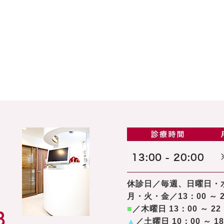
休診日／毎週、日曜日・
月・火・金／13：00 ～ 2
■
／木曜日 13：00 ～ 22
▲
／土曜日 10：00 ～ 1