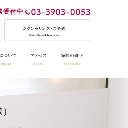
談受付中
様）