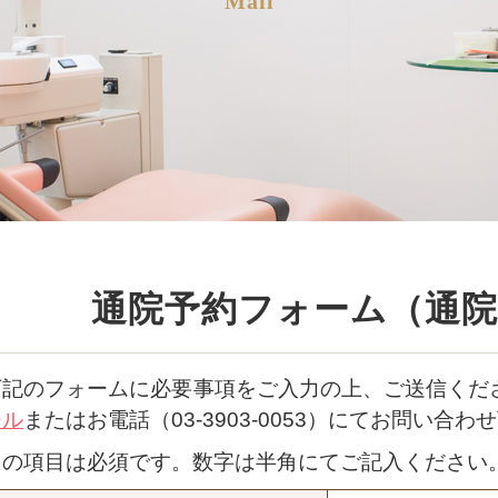
Mail
通院予約フォーム（通院
下記のフォームに必要事項をご入力の上、ご送信くだ
ール
またはお電話（03-3903-0053）にてお問い合わ
※
の項目は必須です。数字は半角にてご記入ください