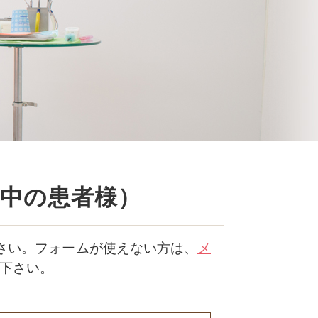
中の患者様）
さい。フォームが使えない方は、
メ
せ下さい。
。