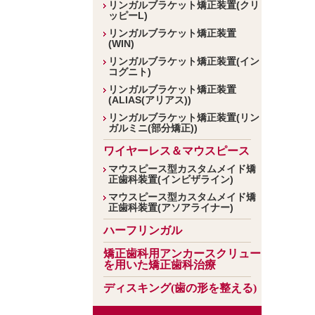
リンガルブラケット矯正装置(クリ
ッピーL)
リンガルブラケット矯正装置
(WIN)
リンガルブラケット矯正装置(イン
コグニト)
リンガルブラケット矯正装置
(ALIAS(アリアス))
リンガルブラケット矯正装置(リン
ガルミニ(部分矯正))
ワイヤーレス＆マウスピース
マウスピース型カスタムメイド矯
正歯科装置(インビザライン)
マウスピース型カスタムメイド矯
正歯科装置(アソアライナー)
ハーフリンガル
矯正歯科用アンカースクリュー
を用いた矯正歯科治療
ディスキング(歯の形を整える)