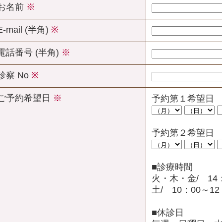
お名前
※
E-mail (半角)
※
電話番号 (半角)
※
診察 No
※
ご予約希望日
※
予約第１希望日
予約第２希望日
■診療時間
火・木・金/ 14：
土/ 10：00～12
■休診日