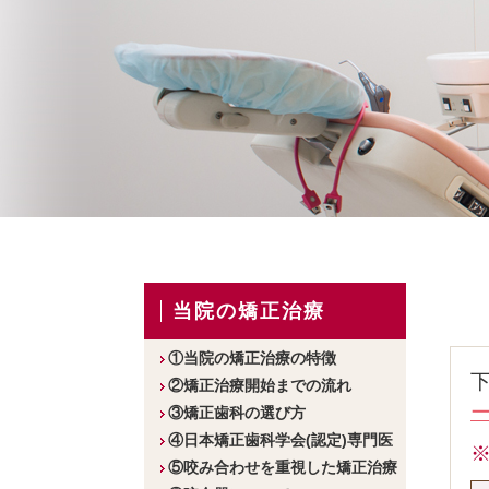
当院の矯正治療
①当院の矯正治療の特徴
②矯正治療開始までの流れ
③矯正歯科の選び方
④日本矯正歯科学会(認定)専門医
⑤咬み合わせを重視した矯正治療