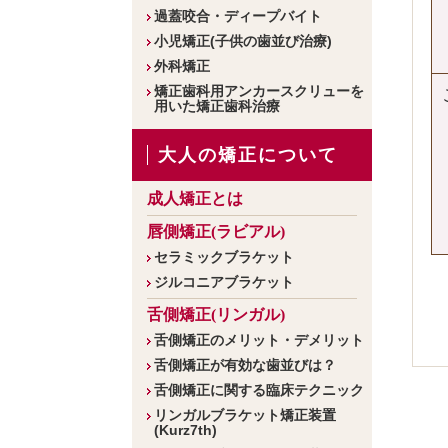
過蓋咬合・ディープバイト
小児矯正(子供の歯並び治療)
外科矯正
矯正歯科用アンカースクリューを
用いた矯正歯科治療
大人の矯正について
成人矯正とは
唇側矯正(ラビアル)
セラミックブラケット
ジルコニアブラケット
舌側矯正(リンガル)
舌側矯正のメリット・デメリット
舌側矯正が有効な歯並びは？
舌側矯正に関する臨床テクニック
リンガルブラケット矯正装置
(Kurz7th)